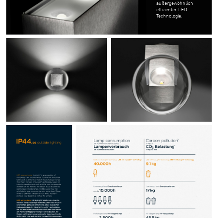
außergewöhnlich
effizienter LED-
Technologie.