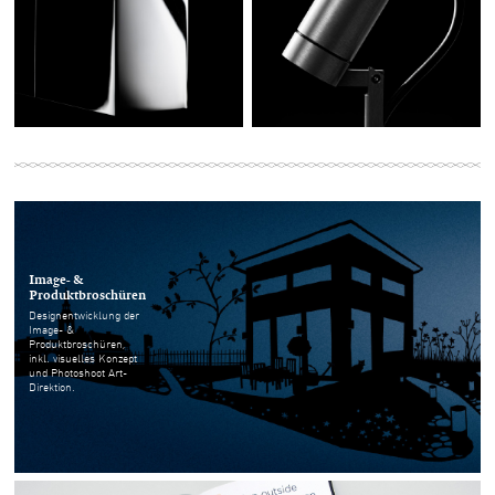
Image- &
Produktbroschüren
Designentwicklung der
Image- &
Produktbroschüren,
inkl. visuelles Konzept
und Photoshoot Art-
Direktion.