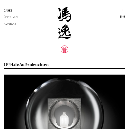
DE
CASES
ENG
ÜBER MICH
KONTAKT
IP44.de Außenleuchten