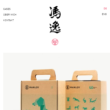
DE
CASES
ENG
ÜBER MICH
KONTAKT